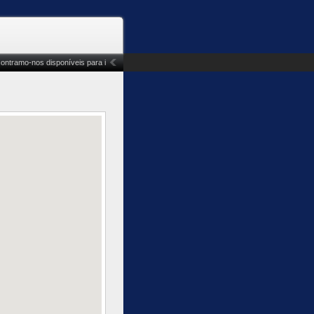
tramo-nos disponíveis para ir ao encontro das necessidades específicas de cada cliente, p